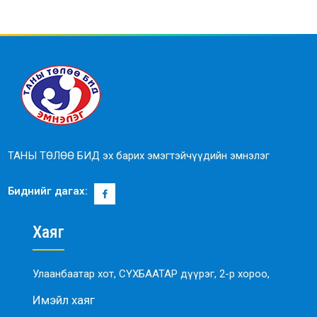
ТАНЫ ТӨЛӨӨ БИД эх барих эмэгтэйчүүдийн эмнэлэг
Биднийг дагах:
Хаяг
Улаанбаатар хот, СҮХБААТАР дүүрэг, 2-р хороо,
Имэйл хаяг