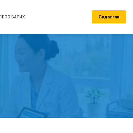
Судалгаа
ЛБОО БАРИХ