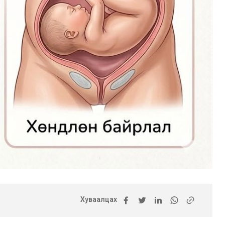
Хуваалцах