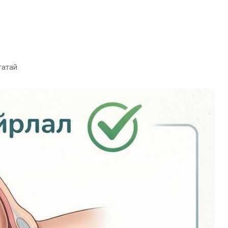
гатай