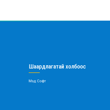
Шаардлагатай холбоос
Мэд Софт