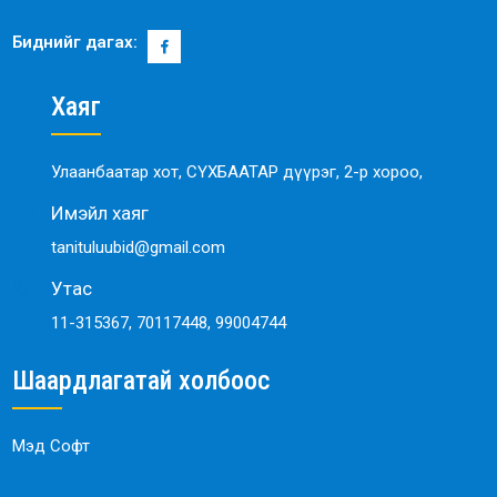
Биднийг дагах:
Хаяг
Улаанбаатар хот, СҮХБААТАР дүүрэг, 2-р хороо,
Имэйл хаяг
tanituluubid@gmail.com
Утас
11-315367, 70117448, 99004744
Шаардлагатай холбоос
Мэд Софт